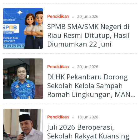
.
20 Jun 2026
Pendidikan
SPMB SMA/SMK Negeri di
Riau Resmi Ditutup, Hasil
Diumumkan 22 Juni
.
20 Jun 2026
Pendidikan
DLHK Pekanbaru Dorong
Sekolah Kelola Sampah
Ramah Lingkungan, MAN 2
Jadi Percontohan
.
18 Jun 2026
Pendidikan
Juli 2026 Beroperasi,
Sekolah Rakyat Kuansing