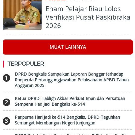
Enam Pelajar Riau Lolos
Verifikasi Pusat Paskibraka
2026
MUAT LAINNYA
TERPOPULER
DPRD Bengkalis Sampaikan Laporan Banggar terhadap
1
Ranperda Pertanggungjawaban Pelaksanaan APBD Tahun
Anggaran 2025
Ketua DPRD: Tabligh Akbar Perkuat Iman dan Persatuan
2
Sempena Hari Jadi Bengkalis ke-514
Paripurna Hari Jadi ke-514 Bengkalis, DPRD Teguhkan
3
Semangat Membangun Negeri Junjungan