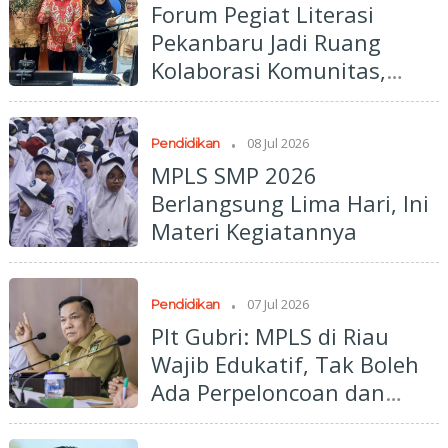
Forum Pegiat Literasi
Pekanbaru Jadi Ruang
Kolaborasi Komunitas,
Perkuat Budaya Baca
.
08 Jul 2026
Pendidikan
MPLS SMP 2026
Berlangsung Lima Hari, Ini
Materi Kegiatannya
.
07 Jul 2026
Pendidikan
Plt Gubri: MPLS di Riau
Wajib Edukatif, Tak Boleh
Ada Perpeloncoan dan
Bullying