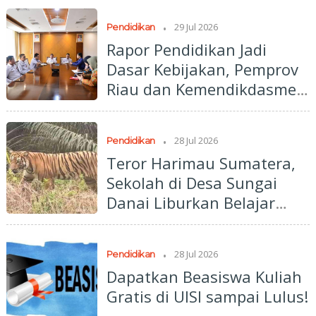
.
29 Jul 2026
Pendidikan
Rapor Pendidikan Jadi
Dasar Kebijakan, Pemprov
Riau dan Kemendikdasmen
Perkuat Sinergi
.
28 Jul 2026
Pendidikan
Teror Harimau Sumatera,
Sekolah di Desa Sungai
Danai Liburkan Belajar
Tatap Muka
.
28 Jul 2026
Pendidikan
Dapatkan Beasiswa Kuliah
Gratis di UISI sampai Lulus!