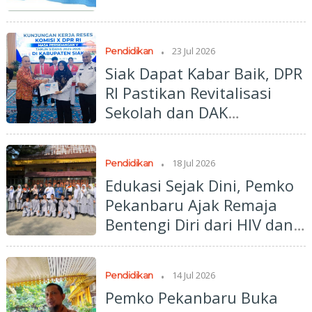
.
23 Jul 2026
Pendidikan
Siak Dapat Kabar Baik, DPR
RI Pastikan Revitalisasi
Sekolah dan DAK
Pendidikan Rp240 Miliar
.
18 Jul 2026
Pendidikan
Edukasi Sejak Dini, Pemko
Pekanbaru Ajak Remaja
Bentengi Diri dari HIV dan
LGBT
.
14 Jul 2026
Pendidikan
Pemko Pekanbaru Buka