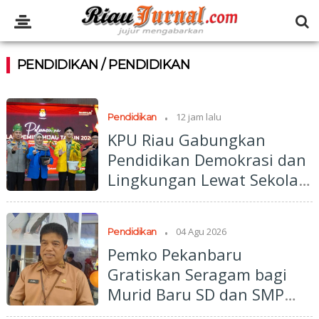
PENDIDIKAN / PENDIDIKAN
.
12 jam lalu
Pendidikan
KPU Riau Gabungkan
Pendidikan Demokrasi dan
Lingkungan Lewat Sekolah
Pemilu Hijau
.
04 Agu 2026
Pendidikan
Pemko Pekanbaru
Gratiskan Seragam bagi
Murid Baru SD dan SMP
Negeri