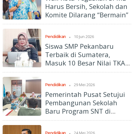
Harus Bersih, Sekolah dan
Komite Dilarang “Bermain”
.
10 Jun 2026
Pendidikan
Siswa SMP Pekanbaru
Terbaik di Sumatera,
Masuk 10 Besar Nilai TKA
Nasional
.
29 Mei 2026
Pendidikan
Pemerintah Pusat Setujui
Pembangunan Sekolah
Baru Program SNT di
Pekanbaru
.
24 Mei 2026
Pendidikan