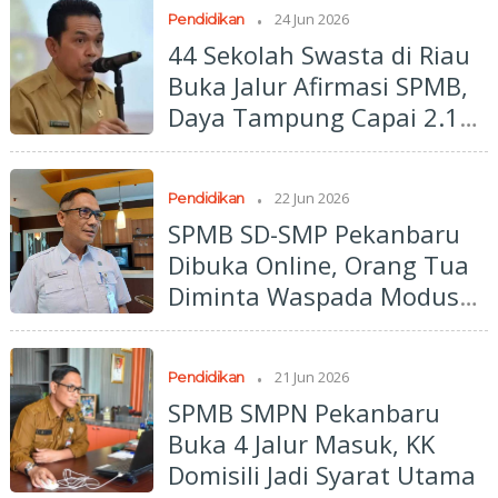
.
24 Jun 2026
Pendidikan
44 Sekolah Swasta di Riau
Buka Jalur Afirmasi SPMB,
Daya Tampung Capai 2.179
Siswa
.
22 Jun 2026
Pendidikan
SPMB SD-SMP Pekanbaru
Dibuka Online, Orang Tua
Diminta Waspada Modus
Calo
.
21 Jun 2026
Pendidikan
SPMB SMPN Pekanbaru
Buka 4 Jalur Masuk, KK
Domisili Jadi Syarat Utama