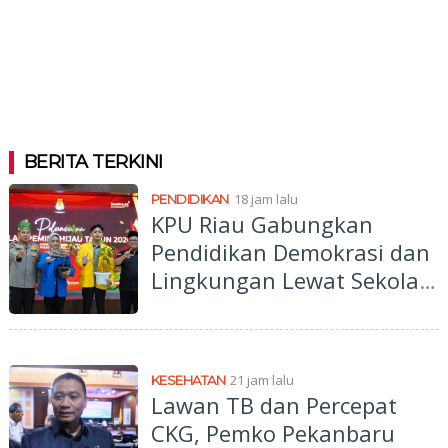
BERITA TERKINI
18 jam lalu
PENDIDIKAN
KPU Riau Gabungkan
Pendidikan Demokrasi dan
Lingkungan Lewat Sekolah
Pemilu Hijau
21 jam lalu
KESEHATAN
Lawan TB dan Percepat
CKG, Pemko Pekanbaru