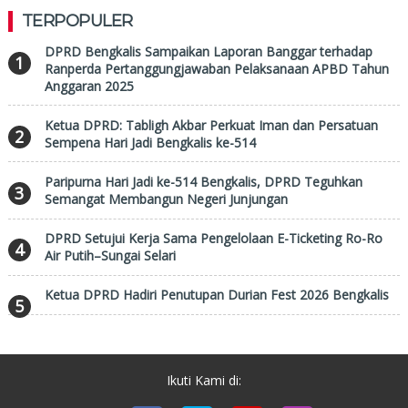
TERPOPULER
DPRD Bengkalis Sampaikan Laporan Banggar terhadap
1
Ranperda Pertanggungjawaban Pelaksanaan APBD Tahun
Anggaran 2025
Ketua DPRD: Tabligh Akbar Perkuat Iman dan Persatuan
2
Sempena Hari Jadi Bengkalis ke-514
Paripurna Hari Jadi ke-514 Bengkalis, DPRD Teguhkan
3
Semangat Membangun Negeri Junjungan
DPRD Setujui Kerja Sama Pengelolaan E-Ticketing Ro-Ro
4
Air Putih–Sungai Selari
Ketua DPRD Hadiri Penutupan Durian Fest 2026 Bengkalis
5
Ikuti Kami di: