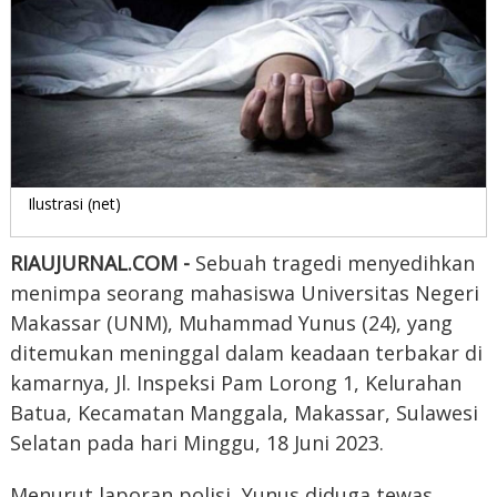
Ilustrasi (net)
RIAUJURNAL.COM -
Sebuah tragedi menyedihkan
menimpa seorang mahasiswa Universitas Negeri
Makassar (UNM), Muhammad Yunus (24), yang
ditemukan meninggal dalam keadaan terbakar di
kamarnya, Jl. Inspeksi Pam Lorong 1, Kelurahan
Batua, Kecamatan Manggala, Makassar, Sulawesi
Selatan pada hari Minggu, 18 Juni 2023.
Menurut laporan polisi, Yunus diduga tewas