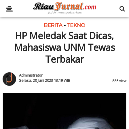
BERITA
-
TEKNO
HP Meledak Saat Dicas,
Mahasiswa UNM Tewas
Terbakar
Administrator
Selasa, 20 Juni 2023 13:19 WIB
886 view