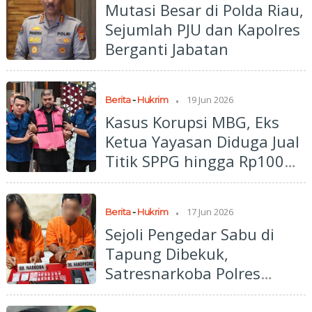
Mutasi Besar di Polda Riau,
Sejumlah PJU dan Kapolres
Berganti Jabatan
.
19 Jun 2026
Berita
-
Hukrim
Kasus Korupsi MBG, Eks
Ketua Yayasan Diduga Jual
Titik SPPG hingga Rp100
Juta per Lokasi
.
17 Jun 2026
Berita
-
Hukrim
Sejoli Pengedar Sabu di
Tapung Dibekuk,
Satresnarkoba Polres
Kampar Sita 16 Paket