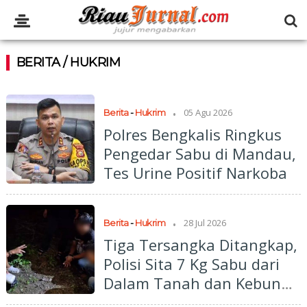
BERITA / HUKRIM
.
05 Agu 2026
Berita
-
Hukrim
Polres Bengkalis Ringkus
Pengedar Sabu di Mandau,
Tes Urine Positif Narkoba
.
28 Jul 2026
Berita
-
Hukrim
Tiga Tersangka Ditangkap,
Polisi Sita 7 Kg Sabu dari
Dalam Tanah dan Kebun
Sawit