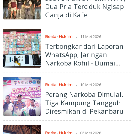
Dua Pria Terciduk Ngisap
Ganja di Kafe
.
11 Mei 2026
Berita
-
Hukrim
Terbongkar dari Laporan
WhatsApp, Jaringan
Narkoba Rohil - Dumai
Digulung Polisi
.
10 Mei 2026
Berita
-
Hukrim
Perang Narkoba Dimulai,
Tiga Kampung Tangguh
Diresmikan di Pekanbaru
.
06 Mei 2026
Berita
-
Hukrim