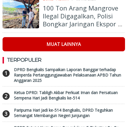
100 Ton Arang Mangrove
Ilegal Digagalkan, Polisi
Bongkar Jaringan Ekspor ke
Malaysia
MUAT LAINNYA
TERPOPULER
DPRD Bengkalis Sampaikan Laporan Banggar terhadap
1
Ranperda Pertanggungjawaban Pelaksanaan APBD Tahun
Anggaran 2025
Ketua DPRD: Tabligh Akbar Perkuat Iman dan Persatuan
2
Sempena Hari Jadi Bengkalis ke-514
Paripurna Hari Jadi ke-514 Bengkalis, DPRD Teguhkan
3
Semangat Membangun Negeri Junjungan