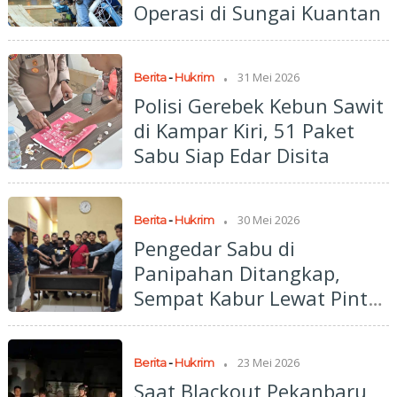
Operasi di Sungai Kuantan
.
31 Mei 2026
Berita
-
Hukrim
Polisi Gerebek Kebun Sawit
di Kampar Kiri, 51 Paket
Sabu Siap Edar Disita
.
30 Mei 2026
Berita
-
Hukrim
Pengedar Sabu di
Panipahan Ditangkap,
Sempat Kabur Lewat Pintu
Belakang
.
23 Mei 2026
Berita
-
Hukrim
Saat Blackout Pekanbaru,