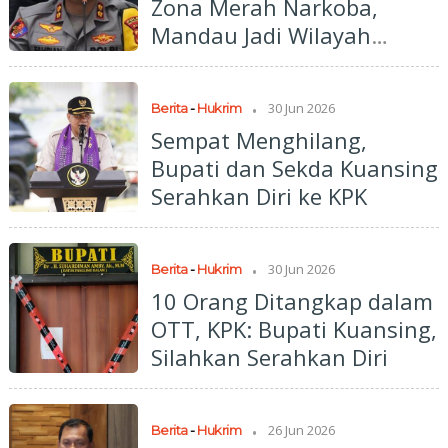
Zona Merah Narkoba,
Mandau Jadi Wilayah
Paling Rawan
.
30 Jun 2026
Berita
-
Hukrim
Sempat Menghilang,
Bupati dan Sekda Kuansing
Serahkan Diri ke KPK
.
30 Jun 2026
Berita
-
Hukrim
10 Orang Ditangkap dalam
OTT, KPK: Bupati Kuansing,
Silahkan Serahkan Diri
.
26 Jun 2026
Berita
-
Hukrim