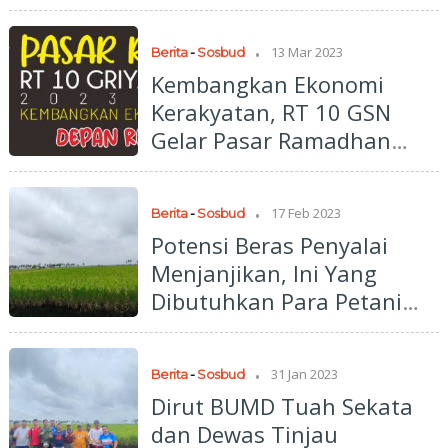
Gelar Makan Siang
Bersama
.
13 Mar 2023
Berita
-
Sosbud
Kembangkan Ekonomi
Kerakyatan, RT 10 GSN
Gelar Pasar Ramadhan
2023 M/1444 H
.
17 Feb 2023
Berita
-
Sosbud
Potensi Beras Penyalai
Menjanjikan, Ini Yang
Dibutuhkan Para Petani
Kuala Kampar
.
31 Jan 2023
Berita
-
Sosbud
Dirut BUMD Tuah Sekata
dan Dewas Tinjau