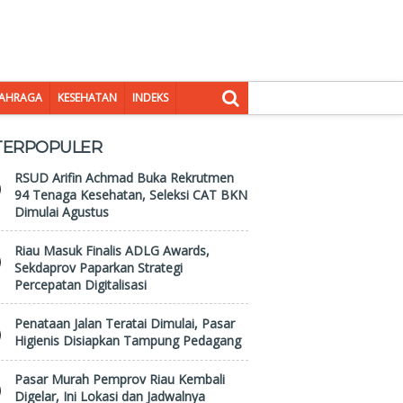
AHRAGA
KESEHATAN
INDEKS
TERPOPULER
RSUD Arifin Achmad Buka Rekrutmen
94 Tenaga Kesehatan, Seleksi CAT BKN
Dimulai Agustus
Riau Masuk Finalis ADLG Awards,
Sekdaprov Paparkan Strategi
Percepatan Digitalisasi
Penataan Jalan Teratai Dimulai, Pasar
Higienis Disiapkan Tampung Pedagang
Pasar Murah Pemprov Riau Kembali
Digelar, Ini Lokasi dan Jadwalnya