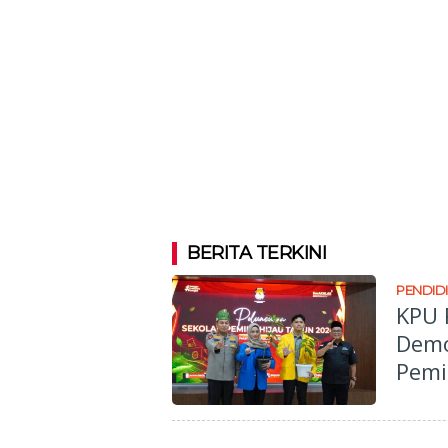
BERITA TERKINI
PENDID
KPU 
Demo
Pemi