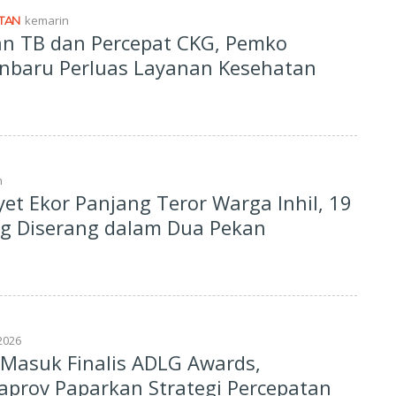
kemarin
TAN
n TB dan Percepat CKG, Pemko
nbaru Perluas Layanan Kesehatan
n
et Ekor Panjang Teror Warga Inhil, 19
g Diserang dalam Dua Pekan
2026
 Masuk Finalis ADLG Awards,
aprov Paparkan Strategi Percepatan