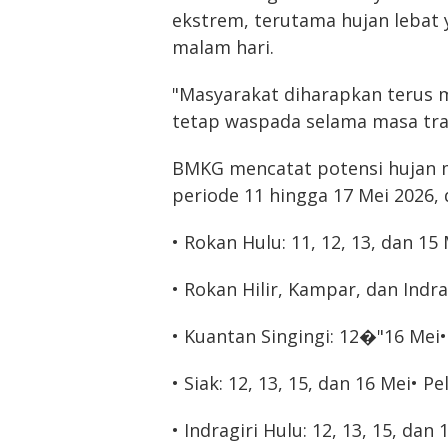
ekstrem, terutama hujan lebat 
malam hari.
"Masyarakat diharapkan terus
tetap waspada selama masa tra
BMKG mencatat potensi hujan m
periode 11 hingga 17 Mei 2026, 
• Rokan Hulu: 11, 12, 13, dan 15
• Rokan Hilir, Kampar, dan Indra
• Kuantan Singingi: 12�"16 Mei
• Siak: 12, 13, 15, dan 16 Mei
• Pe
• Indragiri Hulu: 12, 13, 15, dan 