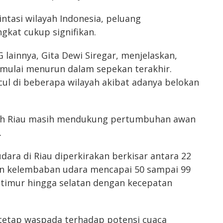
ntasi wilayah Indonesia, peluang
kat cukup signifikan.
lainnya, Gita Dewi Siregar, menjelaskan,
 mulai menurun dalam sepekan terakhir.
ul di beberapa wilayah akibat adanya belokan
ayah Riau masih mendukung pertumbuhan awan
.
ara di Riau diperkirakan berkisar antara 22
gan kelembaban udara mencapai 50 sampai 99
h timur hingga selatan dengan kecepatan
tap waspada terhadap potensi cuaca