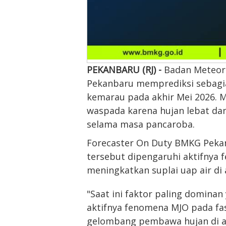
PEKANBARU (RJ) -
Badan Meteoro
Pekanbaru memprediksi sebagi
kemarau pada akhir Mei 2026. M
waspada karena hujan lebat dan
selama masa pancaroba.
Forecaster On Duty BMKG Pekanb
tersebut dipengaruhi aktifnya 
meningkatkan suplai uap air di
"Saat ini faktor paling domina
aktifnya fenomena MJO pada fas
gelombang pembawa hujan di atmo