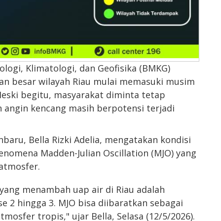
logi, Klimatologi, dan Geofisika (BMKG)
an besar wilayah Riau mulai memasuki musim
eski begitu, masyarakat diminta tetap
 angin kencang masih berpotensi terjadi
aru, Bella Rizki Adelia, mengatakan kondisi
fenomena Madden-Julian Oscillation (MJO) yang
 atmosfer.
n yang menambah uap air di Riau adalah
e 2 hingga 3. MJO bisa diibaratkan sebagai
sfer tropis," ujar Bella, Selasa (12/5/2026).