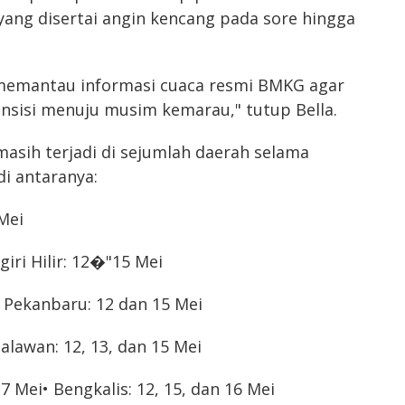
yang disertai angin kencang pada sore hingga
 memantau informasi cuaca resmi BMKG agar
nsisi menuju musim kemarau," tutup Bella.
asih terjadi di sejumlah daerah selama
di antaranya:
 Mei
giri Hilir: 12�"15 Mei
• Pekanbaru: 12 dan 15 Mei
lalawan: 12, 13, dan 15 Mei
17 Mei
• Bengkalis: 12, 15, dan 16 Mei