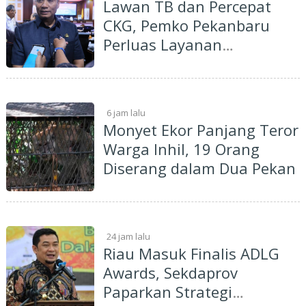
Lawan TB dan Percepat
CKG, Pemko Pekanbaru
Perluas Layanan
Kesehatan
6 jam lalu
Monyet Ekor Panjang Teror
Warga Inhil, 19 Orang
Diserang dalam Dua Pekan
24 jam lalu
Riau Masuk Finalis ADLG
Awards, Sekdaprov
Paparkan Strategi