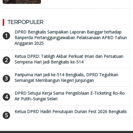
Percepatan Digitalisasi
TERPOPULER
DPRD Bengkalis Sampaikan Laporan Banggar terhadap
1
Ranperda Pertanggungjawaban Pelaksanaan APBD Tahun
Anggaran 2025
Ketua DPRD: Tabligh Akbar Perkuat Iman dan Persatuan
2
Sempena Hari Jadi Bengkalis ke-514
Paripurna Hari Jadi ke-514 Bengkalis, DPRD Teguhkan
3
Semangat Membangun Negeri Junjungan
DPRD Setujui Kerja Sama Pengelolaan E-Ticketing Ro-Ro
4
Air Putih–Sungai Selari
Ketua DPRD Hadiri Penutupan Durian Fest 2026 Bengkalis
5