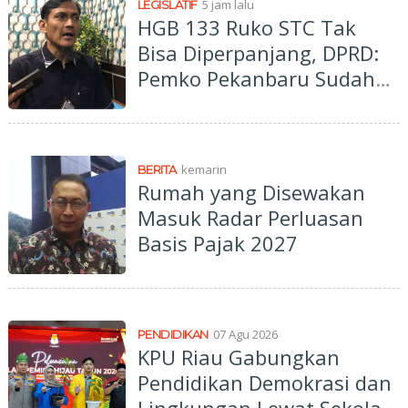
5 jam lalu
LEGISLATIF
HGB 133 Ruko STC Tak
Bisa Diperpanjang, DPRD:
Pemko Pekanbaru Sudah
Tepat
kemarin
BERITA
Rumah yang Disewakan
Masuk Radar Perluasan
Basis Pajak 2027
07 Agu 2026
PENDIDIKAN
KPU Riau Gabungkan
Pendidikan Demokrasi dan